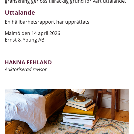
granskning ger oss tillräcklig grund för vårt uttalande.
Uttalande
En hållbarhetsrapport har upprättats.
Malmö den 14 april 2026
Ernst & Young AB
HANNA FEHLAND
Auktoriserad revisor