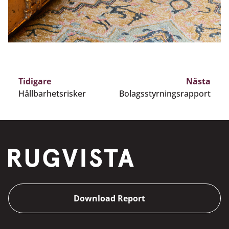
Tidigare
Nästa
Hållbarhetsrisker
Bolagsstyrningsrapport
Download Report