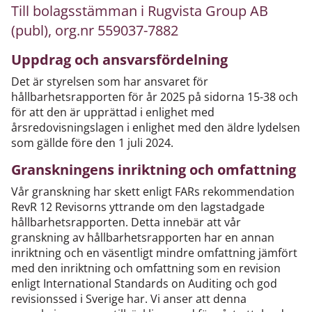
Till bolagsstämman i Rugvista Group AB
(publ), org.nr 559037-7882
Uppdrag och ansvarsfördelning
Det är styrelsen som har ansvaret för
hållbarhetsrapporten för år 2025 på sidorna 15-38 och
för att den är upprättad i enlighet med
årsredovisningslagen i enlighet med den äldre lydelsen
som gällde före den 1 juli 2024.
Granskningens inriktning och omfattning
Vår granskning har skett enligt FARs rekommendation
RevR 12 Revisorns yttrande om den lagstadgade
hållbarhets­rapporten. Detta innebär att vår
granskning av hållbarhets­rapporten har en annan
inriktning och en väsentligt mindre omfattning jämfört
med den inriktning och omfattning som en revision
enligt International Standards on Auditing och god
revisionssed i Sverige har. Vi anser att denna