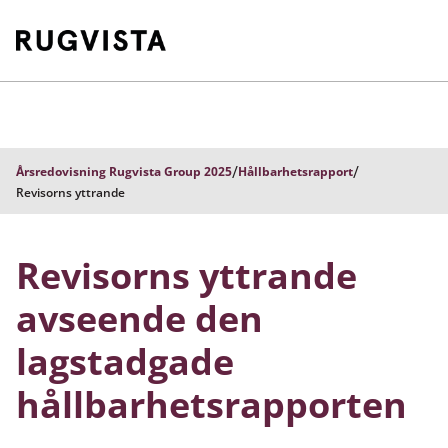
/
/
Årsredovisning Rugvista Group 2025
Hållbarhetsrapport
Revisorns yttrande
Revisorns yttrande
avseende den
lagstadgade
hållbarhetsrapporten